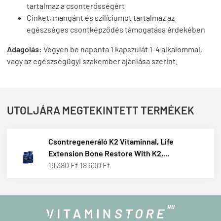
tartalmaz a csonterősségért
Cinket, mangánt és szilíciumot tartalmaz az
egészséges csontképződés támogatása érdekében
Adagolás:
Vegyen be naponta 1 kapszulát 1-4 alkalommal,
vagy az egészségügyi szakember ajánlása szerint.
UTOLJÁRA MEGTEKINTETT TERMÉKEK
Csontregeneráló K2 Vitaminnal, Life
Extension Bone Restore With K2,...
19 380 Ft
18 600 Ft