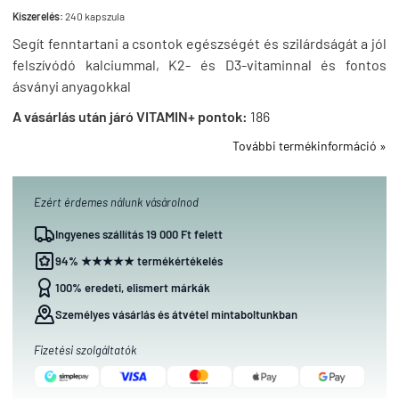
Kiszerelés:
240 kapszula
Segít fenntartani a csontok egészségét és szilárdságát a jól
felszívódó kalciummal, K2- és D3-vitaminnal és fontos
ásványi anyagokkal
A vásárlás után járó VITAMIN+ pontok:
186
További termékinformáció »
Ezért érdemes nálunk vásárolnod
Ingyenes szállítás 19 000 Ft felett
94% ★★★★★ termékértékelés
100% eredeti, elismert márkák
Személyes vásárlás és átvétel mintaboltunkban
Fizetési szolgáltatók