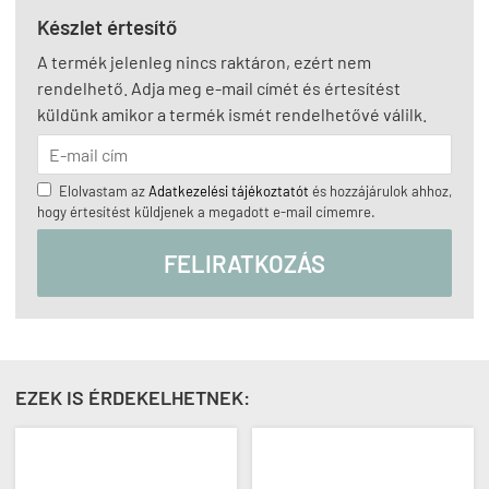
Készlet értesítő
A termék jelenleg nincs raktáron, ezért nem
rendelhető. Adja meg e-mail címét és értesítést
küldünk amikor a termék ismét rendelhetővé válilk.
Elolvastam az
Adatkezelési tájékoztatót
és hozzájárulok ahhoz,
hogy értesítést küldjenek a megadott e-mail címemre.
FELIRATKOZÁS
EZEK IS ÉRDEKELHETNEK: