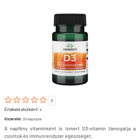





0
Értékeld elsőként! »
Kiszerelés:
30 kapszula
A napfény vitaminként is ismert D3-vitamin támogatja a
csontok és immunrendszer egészségét.