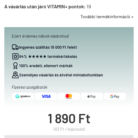
A vásárlás után járó VITAMIN+ pontok:
19
További termékinformáció »
Ezért érdemes nálunk vásárolnod
Ingyenes szállítás 19 000 Ft felett
94% ★★★★★ termékértékelés
100% eredeti, elismert márkák
Személyes vásárlás és átvétel mintaboltunkban
Fizetési szolgáltatók
1 890 Ft
(63 Ft / kapszula)