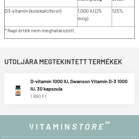
D3-vitamin (kolekalciferol)
1,000 IU (25
125%
mcg)
* Napi érték nem meghatározott.
UTOLJÁRA MEGTEKINTETT TERMÉKEK
D-vitamin 1000 IU, Swanson Vitamin D-3 1000
IU, 30 kapszula
1 890 Ft