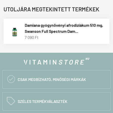
UTOLJÁRA MEGTEKINTETT TERMÉKEK
Damiana gyógynövényi afrodiziákum 510 mg,
Swanson Full Spectrum Dam...
7 090 Ft

CSAK MEGBÍZHATÓ, MINŐSÉGI MÁRKÁK
C
SZÉLES TERMÉKVÁLASZTÉK