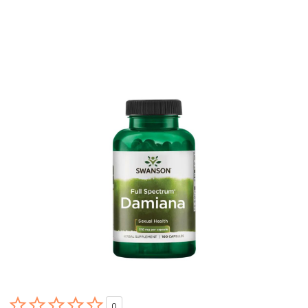





0