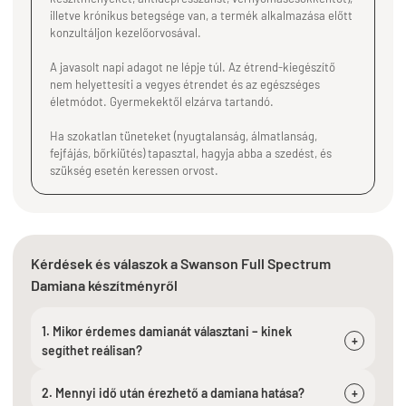
illetve krónikus betegsége van, a termék alkalmazása előtt
konzultáljon kezelőorvosával.
A javasolt napi adagot ne lépje túl. Az étrend-kiegészítő
nem helyettesíti a vegyes étrendet és az egészséges
életmódot. Gyermekektől elzárva tartandó.
Ha szokatlan tüneteket (nyugtalanság, álmatlanság,
fejfájás, bőrkiütés) tapasztal, hagyja abba a szedést, és
szükség esetén keressen orvost.
Kérdések és válaszok a Swanson Full Spectrum
Damiana készítményről
1. Mikor érdemes damianát választani – kinek
+
segíthet reálisan?
2. Mennyi idő után érezhető a damiana hatása?
+