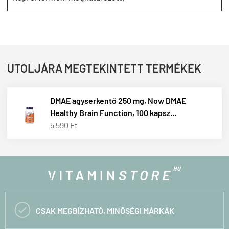
UTOLJÁRA MEGTEKINTETT TERMÉKEK
DMAE agyserkentő 250 mg, Now DMAE
Healthy Brain Function, 100 kapsz...
5 590 Ft

CSAK MEGBÍZHATÓ, MINŐSÉGI MÁRKÁK