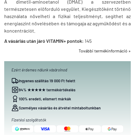
A dimetil-aminoetanol (DMAE) a szervezetben
természetesen előforduló vegyület. Kiegészítőként történő
használata növelheti a fizikai teljesítményt, segíthet az
energiaszint növelésében és támogaja az agyműködést és a
koncentrációt.
A vásárlás után járó VITAMIN+ pontok:
145
További termékinformáció »
Ezért érdemes nálunk vásárolnod
Ingyenes szállítás 19 000 Ft felett
94% ★★★★★ termékértékelés
100% eredeti, elismert márkák
Személyes vásárlás és átvétel mintaboltunkban
Fizetési szolgáltatók