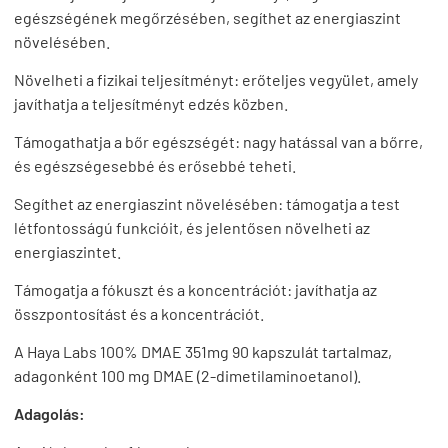
egészségének megőrzésében, segíthet az energiaszint
növelésében.
Növelheti a fizikai teljesítményt: erőteljes vegyület, amely
javíthatja a teljesítményt edzés közben.
Támogathatja a bőr egészségét: nagy hatással van a bőrre,
és egészségesebbé és erősebbé teheti.
Segíthet az energiaszint növelésében: támogatja a test
létfontosságú funkcióit, és jelentősen növelheti az
energiaszintet.
Támogatja a fókuszt és a koncentrációt: javíthatja az
összpontosítást és a koncentrációt.
A Haya Labs 100% DMAE 351mg 90 kapszulát tartalmaz,
adagonként 100 mg DMAE (2-dimetilaminoetanol).
Adagolás: