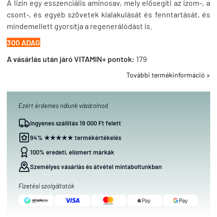
A lizin egy esszenciális aminosav, mely elősegíti az izom-, a
csont-, és egyéb szövetek kialakulását és fenntartását, és
mindemellett gyorsítja a regenerálódást is.
300 ADAG
A vásárlás után járó VITAMIN+ pontok:
179
További termékinformáció »
Ezért érdemes nálunk vásárolnod
Ingyenes szállítás 19 000 Ft felett
94% ★★★★★ termékértékelés
100% eredeti, elismert márkák
Személyes vásárlás és átvétel mintaboltunkban
Fizetési szolgáltatók