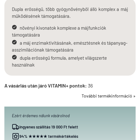
Dupla erősségű, több gyógynövényből álló komplex a máj
működésének támogatására.
növényi kivonatok komplexe a májfunkciók
támogatására
a máj enzimaktivitásának, emésztésnek és tápanyag-
asszimilációnak támogatására
dupla erősségű formula, amelyet világszerte
használnak
A vásárlás után járó VITAMIN+ pontok:
36
További termékinformáció »
Ezért érdemes nálunk vásárolnod
Ingyenes szállítás 19 000 Ft felett
94% ★★★★★ termékértékelés