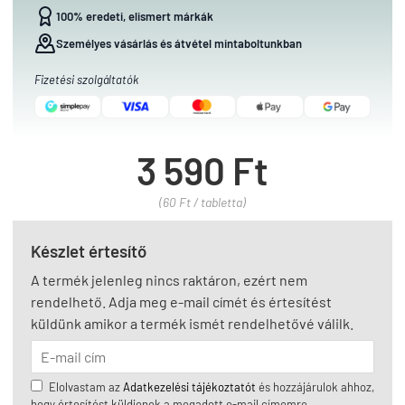
100% eredeti, elismert márkák
Személyes vásárlás és átvétel mintaboltunkban
Fizetési szolgáltatók
3 590 Ft
(60 Ft / tabletta)
Készlet értesítő
A termék jelenleg nincs raktáron, ezért nem
rendelhető. Adja meg e-mail címét és értesítést
küldünk amikor a termék ismét rendelhetővé válilk.
Elolvastam az
Adatkezelési tájékoztatót
és hozzájárulok ahhoz,
hogy értesítést küldjenek a megadott e-mail címemre.