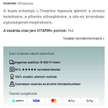
Kiszerelés:
120 kapszula
A dupla erősségű L-Theanine kapszula ajánlott a stressz
kezelésére, a pihenés elősegítésére, a szív-és érrendszer
egészségének megőrzésére.
A vásárlás után járó VITAMIN+ pontok:
144
További termékinformáció »
Ezért érdemes nálunk vásárolnod
Ingyenes szállítás 19 000 Ft felett
94% ★★★★★ termékértékelés
100% eredeti, elismert márkák
Személyes vásárlás és átvétel mintaboltunkban
Fizetési szolgáltatók