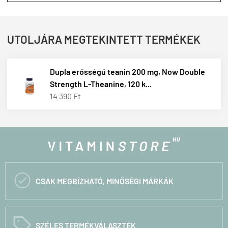
UTOLJÁRA MEGTEKINTETT TERMÉKEK
Dupla erősségű teanin 200 mg, Now Double
Strength L-Theanine, 120 k...
14 390 Ft

CSAK MEGBÍZHATÓ, MINŐSÉGI MÁRKÁK
C
SZÉLES TERMÉKVÁLASZTÉK