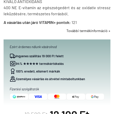
KIVÁLÓ ANTIOXIDÁNS
400 NE E-vitamin az egészségedért és az oxidatív stressz
leküzdésére, természetes forrásból.
A vásárlás után járó VITAMIN+ pontok:
121
További termékinformáció »
Ezért érdemes nálunk vásárolnod
Ingyenes szállítás 19 000 Ft felett
94% ★★★★★ termékértékelés
100% eredeti, elismert márkák
Személyes vásárlás és átvétel mintaboltunkban
Fizetési szolgáltatók