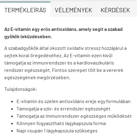
TERMÉKLEÍRÁS
VÉLEMÉNYEK
KÉRDÉSEK
Az E-vitamin egy erős antioxidáns, amely segít a szabad
gyökök leküzdésében.
A szabadgyökök által okozott oxidatív stressz hozzájárul a
sejtek korai öregedéséhez. Az E-vitamin ezen kívül
támogatja az immunrendszer és a kardiovaszkuláris
rendszer egészségét. Fontos szerepet tölt be a vérerek
egészségének megőrzésében.
Tulajdonságok:
E-vitamin és szelén antioxidáns ereje egy formulában
Támogatja a szív- és érrendszer egészségét
Támogatja az immunrendszer egészséges működését
Könnyen fogyasztható lágykapszula forma
Napi csupán 1 lágykapszula szükséges