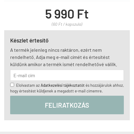
5 990 Ft
(60 Ft / kapszula)
Készlet értesítő
A termék jelenleg nincs raktáron, ezért nem
rendelhető. Adja meg e-mail címét és értesítést
küldünk amikor a termék ismét rendelhetővé válilk.
Elolvastam az
Adatkezelési tájékoztatót
és hozzájárulok ahhoz,
hogy értesítést küldjenek a megadott e-mail címemre.
FELIRATKOZÁS