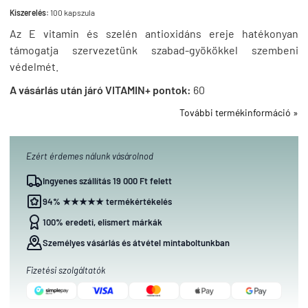
Kiszerelés:
100 kapszula
Az E vitamin és szelén antioxidáns ereje hatékonyan
támogatja szervezetünk szabad-gyökökkel szembeni
védelmét.
A vásárlás után járó VITAMIN+ pontok:
60
További termékinformáció »
Ezért érdemes nálunk vásárolnod
Ingyenes szállítás 19 000 Ft felett
94% ★★★★★ termékértékelés
100% eredeti, elismert márkák
Személyes vásárlás és átvétel mintaboltunkban
Fizetési szolgáltatók