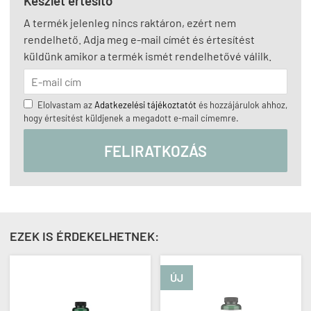
Készlet értesítő
A termék jelenleg nincs raktáron, ezért nem
rendelhető. Adja meg e-mail címét és értesítést
küldünk amikor a termék ismét rendelhetővé válilk.
Elolvastam az
Adatkezelési tájékoztatót
és hozzájárulok ahhoz,
hogy értesítést küldjenek a megadott e-mail címemre.
FELIRATKOZÁS
EZEK IS ÉRDEKELHETNEK:
ÚJ