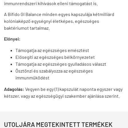
immunrendszeri kihívások elleni támogatást is.
A Bifido GI Balance minden egyes kapszulája kétmilliárd
kolóniaképző egységnyi életképes, egészséges
baktériumot tartalmaz.
Előnyei:
Támogatja az egészséges emésztést
Elősegíti az egészséges bélkörnyezetet
Támogatja az egészséges gyulladásos választ
Ösztönzi és szabályozza az egészséges
immunműködést
Adagolás:
Vegyen be egy (1) kapszulát naponta egyszer vagy
kétszer, vagy az egészségügyi szakember ajánlása szerint.
UTOLJÁRA MEGTEKINTETT TERMÉKEK