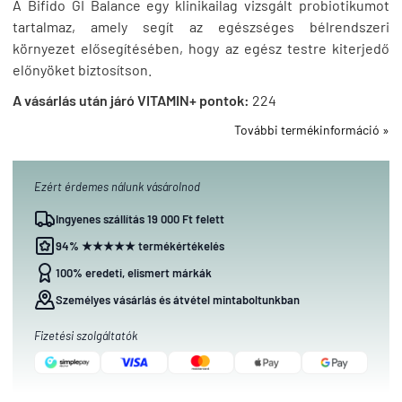
A Bifido GI Balance egy klinikailag vizsgált probiotikumot
tartalmaz, amely segít az egészséges bélrendszeri
környezet elősegítésében, hogy az egész testre kiterjedő
előnyöket biztosítson.
A vásárlás után járó VITAMIN+ pontok:
224
További termékinformáció »
Ezért érdemes nálunk vásárolnod
Ingyenes szállítás 19 000 Ft felett
94% ★★★★★ termékértékelés
100% eredeti, elismert márkák
Személyes vásárlás és átvétel mintaboltunkban
Fizetési szolgáltatók