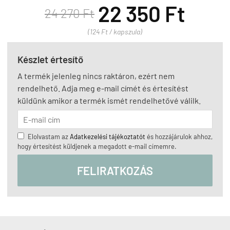
22 350 Ft
24 270 Ft
(124 Ft / kapszula)
Készlet értesítő
A termék jelenleg nincs raktáron, ezért nem
rendelhető. Adja meg e-mail címét és értesítést
küldünk amikor a termék ismét rendelhetővé válilk.
Elolvastam az
Adatkezelési tájékoztatót
és hozzájárulok ahhoz,
hogy értesítést küldjenek a megadott e-mail címemre.
FELIRATKOZÁS