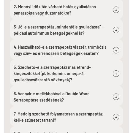
2. Mennyi idő után várható hatás gyulladásos
+
panaszokra vagy duzzanatokra?
3. Jó-e a szerrapeptáz „mindenféle gyulladásra” –
+
például autoimmun betegségeknél is?
4. Használható-e a szerrapeptáz visszér, trombózis
+
vagy szív- és érrendszeri betegségek esetén?
5. Szedhető-e a szerrapeptáz más étrend-
kiegészítőkkel (pl. kurkumin, omega-3,
+
gyulladáscsökkentő növények)?
6. Vannak-e mellékhatásai a Double Wood
+
Serrapeptase szedésének?
7. Meddig szedhető folyamatosan a szerrapeptáz,
+
kell-e szünetet tartani?