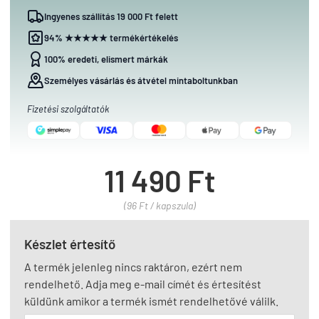
Ingyenes szállítás 19 000 Ft felett
94% ★★★★★ termékértékelés
100% eredeti, elismert márkák
Személyes vásárlás és átvétel mintaboltunkban
Fizetési szolgáltatók
11 490 Ft
(96 Ft / kapszula)
Készlet értesítő
A termék jelenleg nincs raktáron, ezért nem
rendelhető. Adja meg e-mail címét és értesítést
küldünk amikor a termék ismét rendelhetővé válilk.