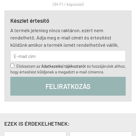
(94 Ft / kapszula)
Készlet értesítő
A termék jelenleg nincs raktáron, ezért nem
rendelhető. Adja meg e-mail címét és értesítést
küldünk amikor a termék ismét rendelhetővé válilk.
Elolvastam az
Adatkezelési tájékoztatót
és hozzájárulok ahhoz,
hogy értesítést küldjenek a megadott e-mail címemre.
FELIRATKOZÁS
EZEK IS ÉRDEKELHETNEK: