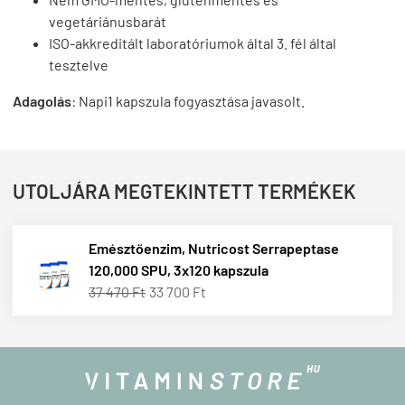
vegetáriánusbarát
ISO-akkreditált laboratóriumok által 3. fél által
tesztelve
Adagolás
: Napi
1 kapszula fogyasztása javasolt.
UTOLJÁRA MEGTEKINTETT TERMÉKEK
Emésztőenzim, Nutricost Serrapeptase
120,000 SPU, 3x120 kapszula
37 470 Ft
33 700 Ft