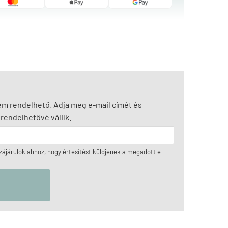
nem rendelhető. Adja meg e-mail címét és
rendelhetővé válilk.
ájárulok ahhoz, hogy értesítést küldjenek a megadott e-