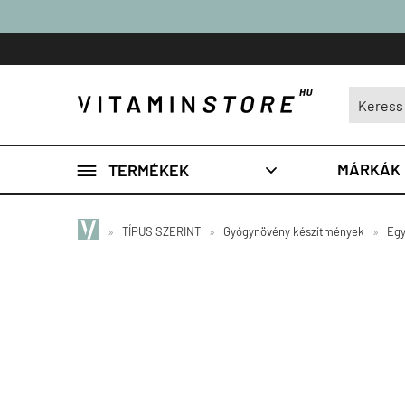

MÁRKÁK
TERMÉKEK

»
TÍPUS SZERINT
»
Gyógynövény készítmények
»
Egy