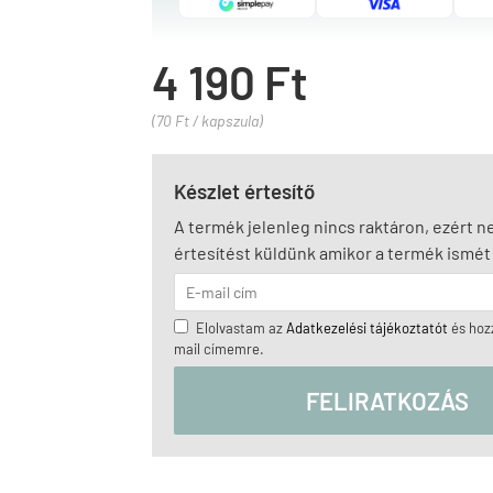
4 190 Ft
(70 Ft / kapszula)
Készlet értesítő
A termék jelenleg nincs raktáron, ezért 
értesítést küldünk amikor a termék ismét 
Elolvastam az
Adatkezelési tájékoztatót
és hozz
mail címemre.
FELIRATKOZÁS