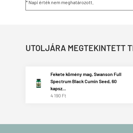
* Napi érték nem meghatározott.
UTOLJÁRA MEGTEKINTETT 
Fekete kömény mag, Swanson Full
Spectrum Black Cumin Seed, 60
kapsz...
4 190 Ft