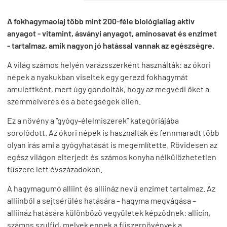
A fokhagymaolaj több mint 200-féle biológiailag aktív
anyagot - vitamint, ásványi anyagot, aminosavat és enzimet
- tartalmaz, amik nagyon jó hatással vannak az egészségre.
A világ számos helyén varázsszerként használták: az ókori
népek a nyakukban viseltek egy gerezd fokhagymát
amulettként, mert úgy gondolták, hogy az megvédi őket a
szemmelverés és a betegségek ellen.
Ez a növény a “gyógy-élelmiszerek” kategóriájába
sorolódott. Az ókori népek is használták és fennmaradt több
olyan írás ami a gyógyhatását is megemlítette. Rövidesen az
egész világon elterjedt és számos konyha nélkülözhetetlen
fűszere lett évszázadokon.
A hagymagumó alliint és alliináz nevű enzimet tartalmaz. Az
alliinből a sejtsérülés hatására – hagyma megvágása –
alliináz hatására különböző vegyületek képződnek: allicin,
számos szulfid, melyek ennek a fűszernövények a