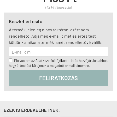
(42 Ft / kapszula)
Készlet értesítő
A termék jelenleg nincs raktáron, ezért nem
rendelhető. Adja meg e-mail címét és értesítést
küldünk amikor a termék ismét rendelhetővé válilk.
Elolvastam az
Adatkezelési tájékoztatót
és hozzájárulok ahhoz,
hogy értesítést küldjenek a megadott e-mail címemre.
FELIRATKOZÁS
EZEK IS ÉRDEKELHETNEK: