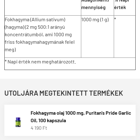
mennyiség
érték
Fokhagyma (Allium sativum)
1000 mg (1 g)
*
(hagyma) (2 mg 500:1 arányú
koncentrátumból, ami 1000 mg
friss fokhagymahagymának felel
meg)
* Napi érték nem meghatározott.
UTOLJÁRA MEGTEKINTETT TERMÉKEK
Fokhagyma olaj 1000 mg, Puritan's Pride Garlic
Oil, 100 kapszula
4 190 Ft