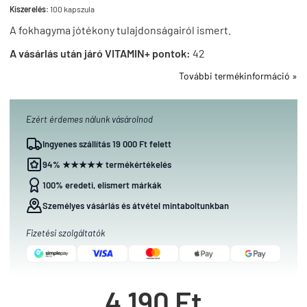
Kiszerelés:
100 kapszula
A fokhagyma jótékony tulajdonságairól ismert.
A vásárlás után járó VITAMIN+ pontok:
42
További termékinformáció »
Ezért érdemes nálunk vásárolnod
Ingyenes szállítás 19 000 Ft felett
94% ★★★★★ termékértékelés
100% eredeti, elismert márkák
Személyes vásárlás és átvétel mintaboltunkban
Fizetési szolgáltatók
4 190 Ft