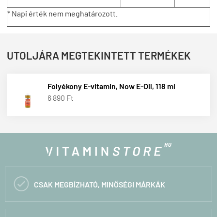
* Napi érték nem meghatározott.
UTOLJÁRA MEGTEKINTETT TERMÉKEK
Folyékony E-vitamin, Now E-Oil, 118 ml
6 890 Ft

CSAK MEGBÍZHATÓ, MINŐSÉGI MÁRKÁK