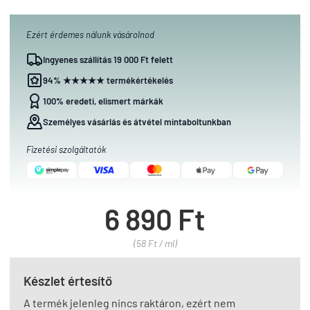
Ezért érdemes nálunk vásárolnod
Ingyenes szállítás 19 000 Ft felett
94% ★★★★★ termékértékelés
100% eredeti, elismert márkák
Személyes vásárlás és átvétel mintaboltunkban
Fizetési szolgáltatók
6 890 Ft
(58 Ft / ml)
Készlet értesítő
A termék jelenleg nincs raktáron, ezért nem