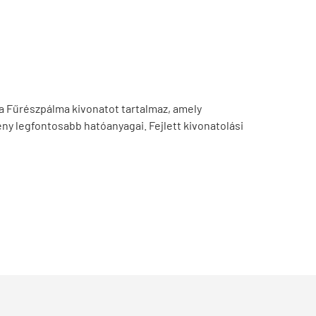
a Fűrészpálma kivonatot tartalmaz, amely
ny legfontosabb hatóanyagai. Fejlett kivonatolási