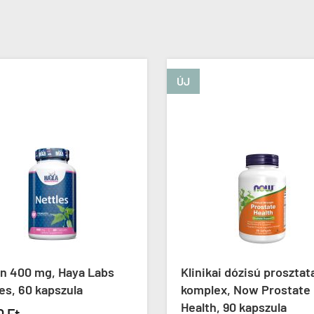
ÚJ
án 400 mg, Haya Labs
Klinikai dózisú prosztat
es, 60 kapszula
komplex, Now Prostate
Health, 90 kapszula