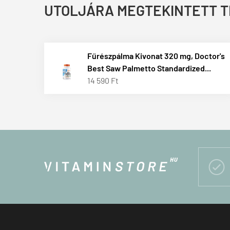
UTOLJÁRA MEGTEKINTETT 
Fűrészpálma Kivonat 320 mg, Doctor's
Best Saw Palmetto Standardized...
14 590 Ft
