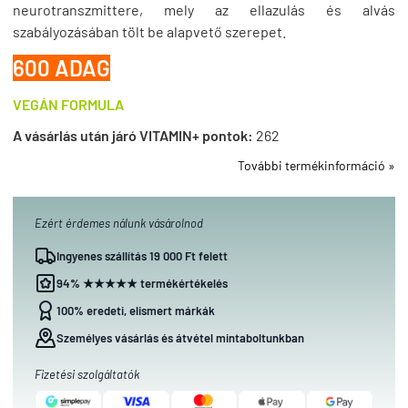
neurotranszmittere, mely az ellazulás és alvás
szabályozásában tölt be alapvető szerepet.
600 ADAG
VEGÁN FORMULA
A vásárlás után járó VITAMIN+ pontok:
262
További termékinformáció »
Ezért érdemes nálunk vásárolnod
Ingyenes szállítás 19 000 Ft felett
94% ★★★★★ termékértékelés
100% eredeti, elismert márkák
Személyes vásárlás és átvétel mintaboltunkban
Fizetési szolgáltatók