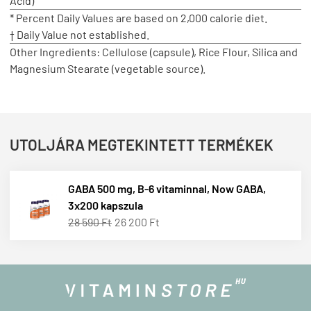
Acid)
* Percent Daily Values are based on 2,000 calorie diet.
† Daily Value not established.
Other Ingredients: Cellulose (capsule), Rice Flour, Silica and
Magnesium Stearate (vegetable source).
UTOLJÁRA MEGTEKINTETT TERMÉKEK
GABA 500 mg, B-6 vitaminnal, Now GABA,
3x200 kapszula
28 590 Ft
26 200 Ft