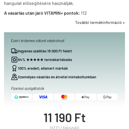
hangulat elősegítésére használják.
A vásárlás után járó VITAMIN+ pontok:
112
További termékinformáció »
Ezért érdemes nálunk vásárolnod
Ingyenes szállítás 19 000 Ft felett
94% ★★★★★ termékértékelés
100% eredeti, elismert márkák
Személyes vásárlás és átvétel mintaboltunkban
Fizetési szolgáltatók
11 190 Ft
(47 Ft / kapszula)