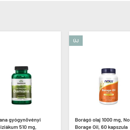
ÚJ
ana gyógynövényi
Borágó olaj 1000 mg, N
iziákum 510 mg,
Borage Oil, 60 kapszula