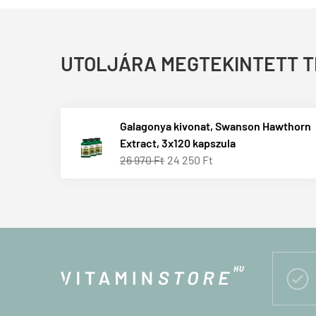
UTOLJÁRA MEGTEKINTETT 
Galagonya kivonat, Swanson Hawthorn
Extract, 3x120 kapszula
26 970 Ft
24 250 Ft
