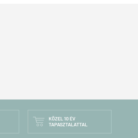
KÖZEL 10 ÉV

TAPASZTALATTAL