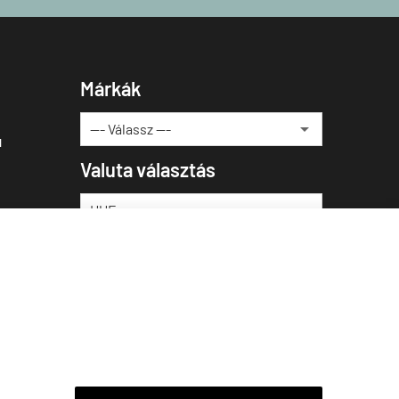
Márkák
u
Valuta választás