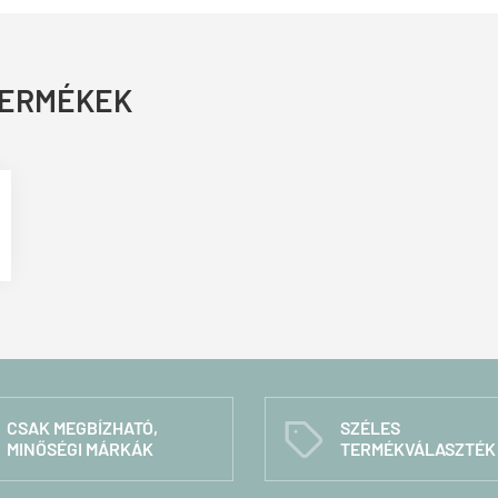
TERMÉKEK
CSAK MEGBÍZHATÓ,
SZÉLES
C
MINŐSÉGI MÁRKÁK
TERMÉKVÁLASZTÉK