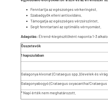
Fenntartja az egészséges vérkeringést.
Szabadgyök elleni antioxidáns.
Támogatja az egészséges vérzsírszintet.
Segít fenntartani az optimális vérnyomást.
Adagolás:
Étrend-kiegészítőként naponta 1-3 alkal
Összetevők
1 kapszulában
Galagonya kivonat (Crataegus spp.) (levelek és virág
Galagonyabogyó (Crataegus oxyacantha/Crataegus
* Napi érték nem meghatározott.