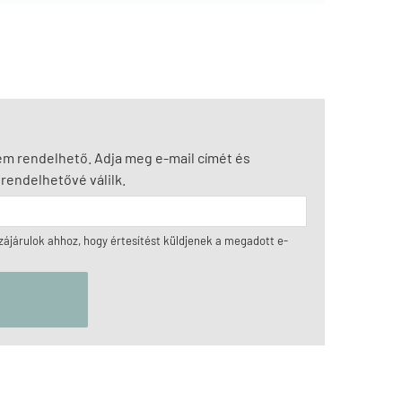
nem rendelhető. Adja meg e-mail címét és
rendelhetővé válilk.
ájárulok ahhoz, hogy értesítést küldjenek a megadott e-