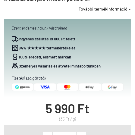
További termékinformáció »
Ezért érdemes nálunk vásárolnod
Ingyenes szállítás 19 000 Ft felett
94% ★★★★★ termékértékelés
100% eredeti, elismert márkák
Személyes vásárlás és átvétel mintaboltunkban
Fizetési szolgáltatók
5 990 Ft
(35 Ft / g)