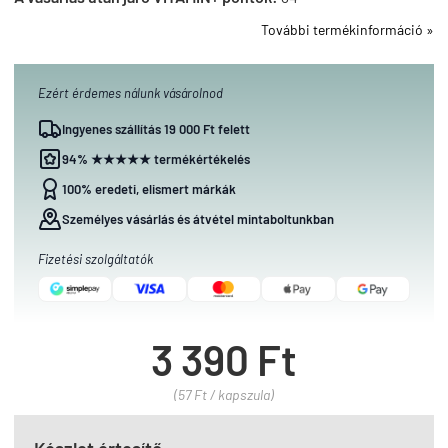
További termékinformáció »
Ezért érdemes nálunk vásárolnod
Ingyenes szállítás 19 000 Ft felett
94% ★★★★★ termékértékelés
100% eredeti, elismert márkák
Személyes vásárlás és átvétel mintaboltunkban
Fizetési szolgáltatók
3 390 Ft
(57 Ft / kapszula)