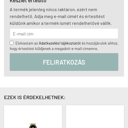
Készlet értesítő
A termék jelenleg nincs raktáron, ezért nem
rendelhető. Adja meg e-mail címét és értesítést
küldünk amikor a termék ismét rendelhetővé válilk.
Elolvastam az
Adatkezelési tájékoztatót
és hozzájárulok ahhoz,
hogy értesítést küldjenek a megadott e-mail címemre.
FELIRATKOZÁS
EZEK IS ÉRDEKELHETNEK: