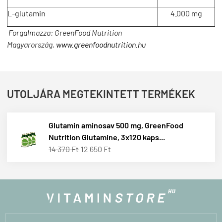
L-glutamin
4.000 mg
Forgalmazza: GreenFood Nutrition
Magyarország,
www.greenfoodnutrition.hu
UTOLJÁRA MEGTEKINTETT TERMÉKEK
Glutamin aminosav 500 mg, GreenFood
Nutrition Glutamine, 3x120 kaps...
14 370 Ft
12 650 Ft