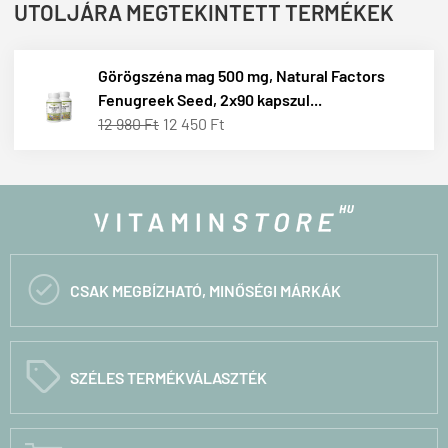
UTOLJÁRA MEGTEKINTETT TERMÉKEK
Görögszéna mag 500 mg, Natural Factors
Fenugreek Seed, 2x90 kapszul...
12 980 Ft
12 450 Ft

CSAK MEGBÍZHATÓ, MINŐSÉGI MÁRKÁK
C
SZÉLES TERMÉKVÁLASZTÉK