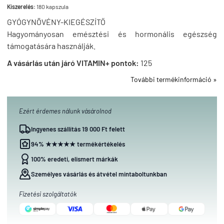
Kiszerelés:
180 kapszula
GYÓGYNÖVÉNY-KIEGÉSZÍTŐ
Hagyományosan emésztési és hormonális egészség
támogatására használják.
A vásárlás után járó VITAMIN+ pontok:
125
További termékinformáció »
Ezért érdemes nálunk vásárolnod
Ingyenes szállítás 19 000 Ft felett
94% ★★★★★ termékértékelés
100% eredeti, elismert márkák
Személyes vásárlás és átvétel mintaboltunkban
Fizetési szolgáltatók