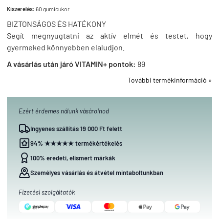
Kiszerelés:
60 gumicukor
BIZTONSÁGOS ÉS HATÉKONY
Segít megnyugtatni az aktív elmét és testet, hogy
gyermeked könnyebben elaludjon.
A vásárlás után járó VITAMIN+ pontok:
89
További termékinformáció »
Ezért érdemes nálunk vásárolnod
Ingyenes szállítás 19 000 Ft felett
94% ★★★★★ termékértékelés
100% eredeti, elismert márkák
Személyes vásárlás és átvétel mintaboltunkban
Fizetési szolgáltatók