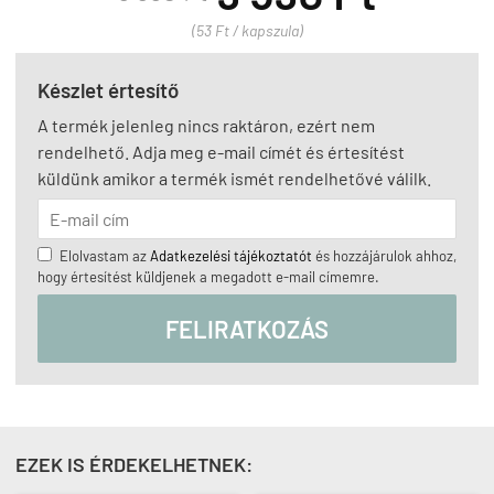
(53 Ft / kapszula)
Készlet értesítő
A termék jelenleg nincs raktáron, ezért nem
rendelhető. Adja meg e-mail címét és értesítést
küldünk amikor a termék ismét rendelhetővé válilk.
Elolvastam az
Adatkezelési tájékoztatót
és hozzájárulok ahhoz,
hogy értesítést küldjenek a megadott e-mail címemre.
FELIRATKOZÁS
EZEK IS ÉRDEKELHETNEK: