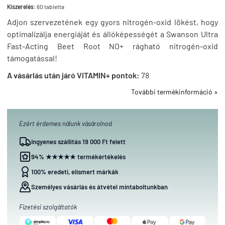
Kiszerelés:
60 tabletta
Adjon szervezetének egy gyors nitrogén-oxid lökést, hogy
optimalizálja energiáját és állóképességét a Swanson Ultra
Fast-Acting Beet Root NO+ rágható nitrogén-oxid
támogatással!
A vásárlás után járó VITAMIN+ pontok:
78
További termékinformáció »
Ezért érdemes nálunk vásárolnod
Ingyenes szállítás 19 000 Ft felett
94% ★★★★★ termékértékelés
100% eredeti, elismert márkák
Személyes vásárlás és átvétel mintaboltunkban
Fizetési szolgáltatók