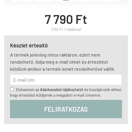
7 790 Ft
(130 Ft / tabletta)
Készlet értesítő
A termék jelenleg nincs raktáron, ezért nem
rendelhető. Adja meg e-mail címét és értesítést
küldünk amikor a termék ismét rendelhetővé válilk.
Elolvastam az
Adatkezelési tájékoztatót
és hozzájárulok ahhoz,
hogy értesítést küldjenek a megadott e-mail címemre.
FELIRATKOZÁS