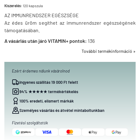
Kiszerelés:
120 kapszula
AZ IMMUNRENDSZER EGÉSZSÉGE
Az édes üröm segíthet az immunrendszer egészségének
támogatásában.
A vásárlás után járó VITAMIN+ pontok:
136
További termékinformáció »
Ezért érdemes nálunk vásárolnod
Ingyenes szállítás 19 000 Ft felett
94% ★★★★★ termékértékelés
100% eredeti, elismert márkák
Személyes vásárlás és átvétel mintaboltunkban
Fizetési szolgáltatók