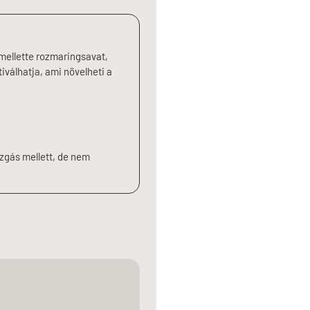
 mellette rozmaringsavat,
iválhatja, ami növelheti a
ozgás mellett, de nem