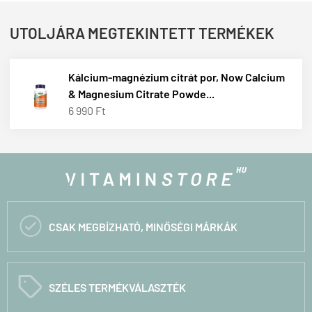
UTOLJÁRA MEGTEKINTETT TERMÉKEK
Kálcium-magnézium citrát por, Now Calcium
& Magnesium Citrate Powde...
6 990 Ft

CSAK MEGBÍZHATÓ, MINŐSÉGI MÁRKÁK
C
SZÉLES TERMÉKVÁLASZTÉK