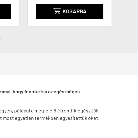
KOSÁRBA

ummal, hogy fenntartsa az egészséges
egyen, például a megfelelő étrend-kiegészítők
rt most egyetlen termékben egyesítettük őket.