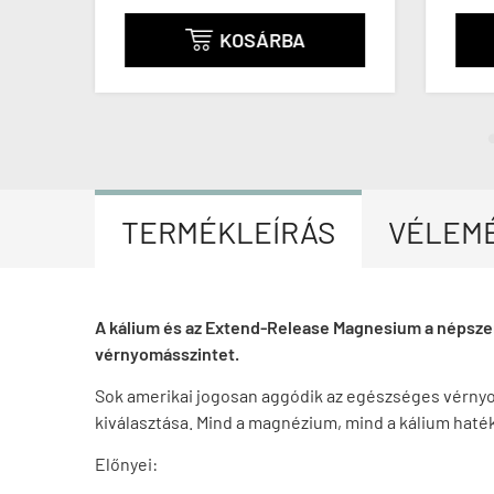
KOSÁRBA

TERMÉKLEÍRÁS
VÉLEM
A kálium és az Extend-Release Magnesium a népszer
vérnyomásszintet.
Sok amerikai jogosan aggódik az egészséges vérnyo
kiválasztása. Mind a magnézium, mind a kálium hat
Előnyei: