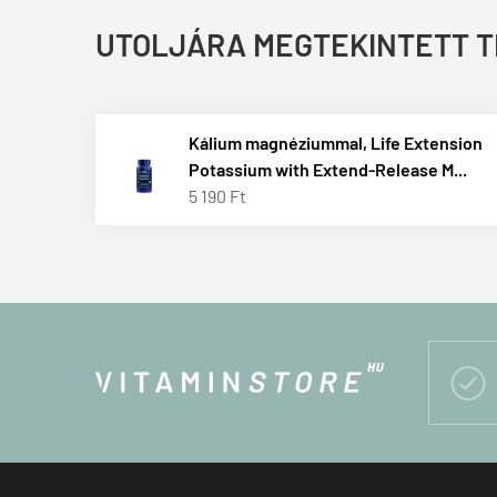
UTOLJÁRA MEGTEKINTETT 
Kálium magnéziummal, Life Extension
Potassium with Extend-Release M...
5 190 Ft
