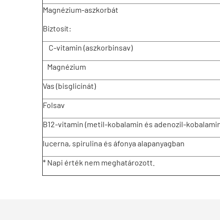
Magnézium-aszkorbát
Biztosít:
C-vitamin (aszkorbinsav)
Magnézium
Vas (bisglicinát)
Folsav
B12-vitamin (metil-kobalamin és adenozil-kobalamin
lucerna, spirulina és áfonya alapanyagban
* Napi érték nem meghatározott.