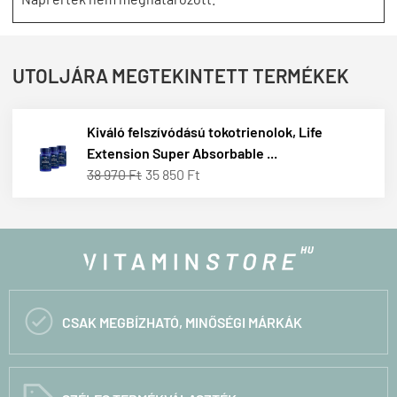
UTOLJÁRA MEGTEKINTETT TERMÉKEK
Kiváló felszívódású tokotrienolok, Life
Extension Super Absorbable ...
38 970 Ft
35 850 Ft

CSAK MEGBÍZHATÓ, MINŐSÉGI MÁRKÁK