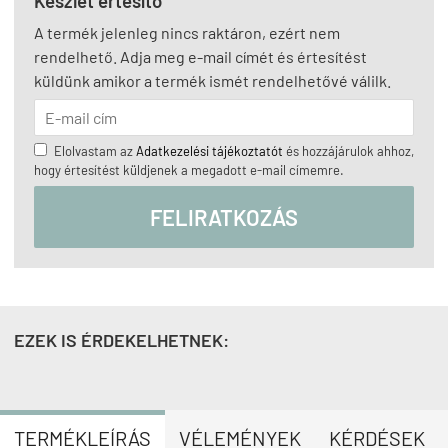
Készlet értesítő
A termék jelenleg nincs raktáron, ezért nem
rendelhető. Adja meg e-mail címét és értesítést
küldünk amikor a termék ismét rendelhetővé válilk.
Elolvastam az
Adatkezelési tájékoztatót
és hozzájárulok ahhoz,
hogy értesítést küldjenek a megadott e-mail címemre.
FELIRATKOZÁS
EZEK IS ÉRDEKELHETNEK:
TERMÉKLEÍRÁS
VÉLEMÉNYEK
KÉRDÉSEK