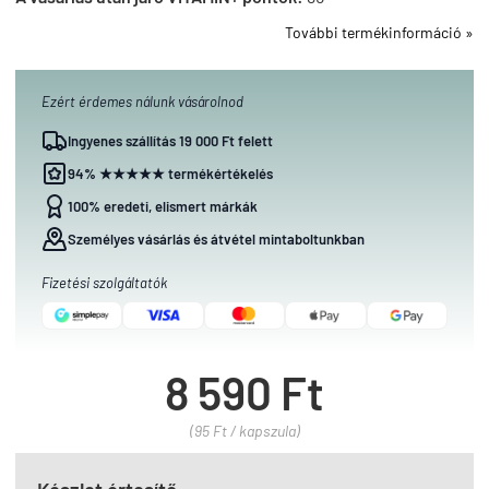
További termékinformáció »
Ezért érdemes nálunk vásárolnod
Ingyenes szállítás 19 000 Ft felett
94% ★★★★★ termékértékelés
100% eredeti, elismert márkák
Személyes vásárlás és átvétel mintaboltunkban
Fizetési szolgáltatók
8 590 Ft
(95 Ft / kapszula)