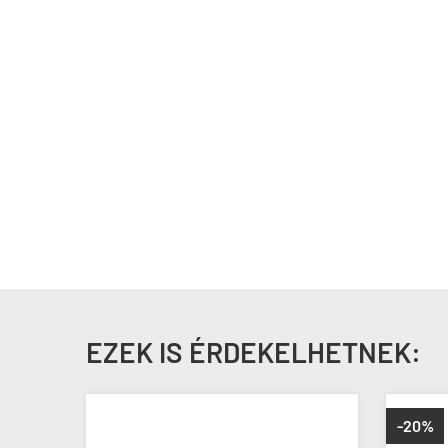
EZEK IS ÉRDEKELHETNEK:
-20%