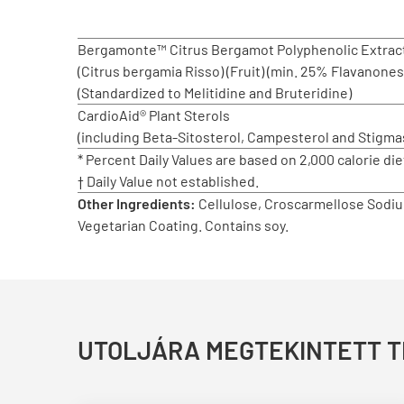
Bergamonte™ Citrus Bergamot Polyphenolic Extrac
(Citrus bergamia Risso) (Fruit) (min. 25% Flavanones
(Standardized to Melitidine and Bruteridine)
CardioAid® Plant Sterols
(including Beta-Sitosterol, Campesterol and Stigma
* Percent Daily Values are based on 2,000 calorie die
† Daily Value not established.
Other Ingredients:
Cellulose, Croscarmellose Sodiu
Vegetarian Coating. Contains soy.
UTOLJÁRA MEGTEKINTETT 