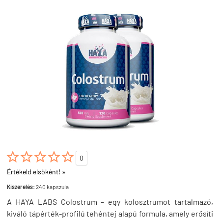





0
Értékeld elsőként! »
Kiszerelés:
240 kapszula
A HAYA LABS Colostrum – egy kolosztrumot tartalmazó,
kiváló tápérték-profilú tehéntej alapú formula, amely erősíti