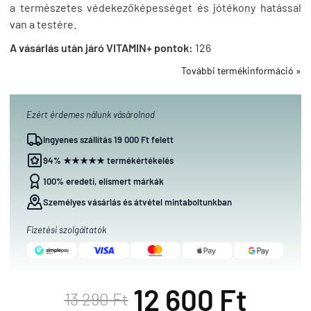
a természetes védekezőképességet és jótékony hatással
van a testére.
A vásárlás után járó VITAMIN+ pontok:
126
További termékinformáció »
Ezért érdemes nálunk vásárolnod
Ingyenes szállítás 19 000 Ft felett
94% ★★★★★ termékértékelés
100% eredeti, elismert márkák
Személyes vásárlás és átvétel mintaboltunkban
Fizetési szolgáltatók
12 600 Ft
13 290 Ft