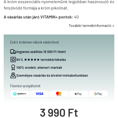
A króm esszenciális nyomelemünk legjobban hasznosuló és
felszívódó formája a króm pikolinát.
A vásárlás után járó VITAMIN+ pontok:
40
További termékinformáció »
Ezért érdemes nálunk vásárolnod
Ingyenes szállítás 19 000 Ft felett
94% ★★★★★ termékértékelés
100% eredeti, elismert márkák
Személyes vásárlás és átvétel mintaboltunkban
Fizetési szolgáltatók
3 990 Ft