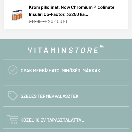
Króm pikolinát, Now Chromium Picolinate
Insulin Co-Factor, 3x250 ka...
21 890 Ft
20 400 Ft

CSAK MEGBÍZHATÓ, MINŐSÉGI MÁRKÁK
C
SZÉLES TERMÉKVÁLASZTÉK

KÖZEL 10 ÉV TAPASZTALATTAL