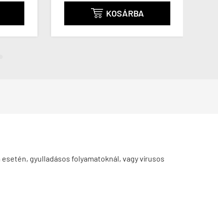
KOSÁRBA

a esetén, gyulladásos folyamatoknál, vagy vírusos