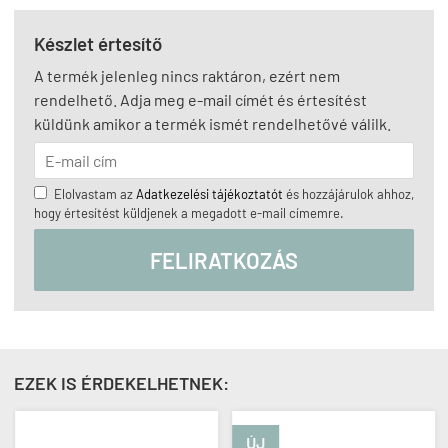
Készlet értesítő
A termék jelenleg nincs raktáron, ezért nem
rendelhető. Adja meg e-mail címét és értesítést
küldünk amikor a termék ismét rendelhetővé válilk.
Elolvastam az
Adatkezelési tájékoztatót
és hozzájárulok ahhoz,
hogy értesítést küldjenek a megadott e-mail címemre.
FELIRATKOZÁS
EZEK IS ÉRDEKELHETNEK:
ÚJ