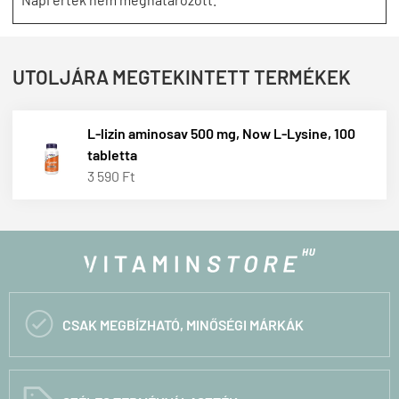
UTOLJÁRA MEGTEKINTETT TERMÉKEK
L-lizin aminosav 500 mg, Now L-Lysine, 100
tabletta
3 590 Ft

CSAK MEGBÍZHATÓ, MINŐSÉGI MÁRKÁK