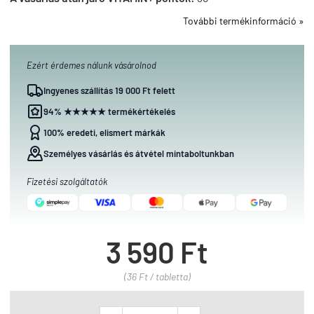
További termékinformáció »
Ezért érdemes nálunk vásárolnod
Ingyenes szállítás 19 000 Ft felett
94% ★★★★★ termékértékelés
100% eredeti, elismert márkák
Személyes vásárlás és átvétel mintaboltunkban
Fizetési szolgáltatók
3 590 Ft
(36 Ft / tabletta)