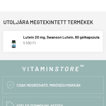
UTOLJÁRA MEGTEKINTETT TERMÉKEK
Lutein 20 mg, Swanson Lutein, 60 gélkapszula
5 590 Ft

CSAK MEGBÍZHATÓ, MINŐSÉGI MÁRKÁK
C
SZÉLES TERMÉKVÁLASZTÉK