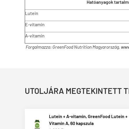
Hatóanyagok tartalm
Lutein
E-vitamin
A-vitamin
Forgalmazza: GreenFood Nutrition Magyarország,
www
UTOLJÁRA MEGTEKINTETT 
Lutein + A-vitamin, GreenFood Lutein +
Vitamin A, 60 kapszula