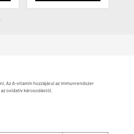
ni. Az A-vitamin hozzájárul az immunrendszer
az oxidatív károsodástól.