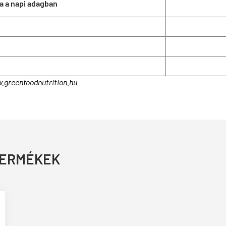
a a napi adagban
.greenfoodnutrition.hu
TERMÉKEK