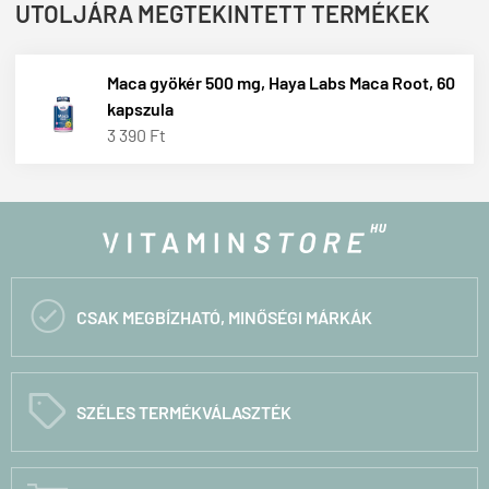
UTOLJÁRA MEGTEKINTETT TERMÉKEK
Maca gyökér 500 mg, Haya Labs Maca Root, 60
kapszula
3 390 Ft

CSAK MEGBÍZHATÓ, MINŐSÉGI MÁRKÁK
C
SZÉLES TERMÉKVÁLASZTÉK