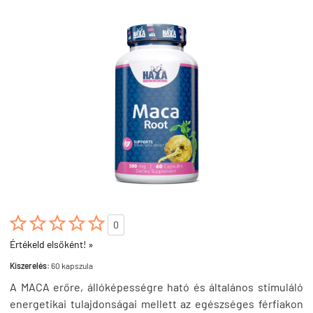





0
Értékeld elsőként! »
Kiszerelés:
60 kapszula
A MACA erőre, állóképességre ható és általános stimuláló
energetikai tulajdonságai mellett az egészséges férfiakon