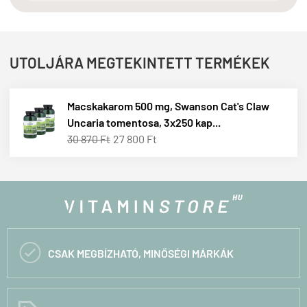
UTOLJÁRA MEGTEKINTETT TERMÉKEK
Macskakarom 500 mg, Swanson Cat's Claw
Uncaria tomentosa, 3x250 kap...
30 870 Ft
27 800 Ft

CSAK MEGBÍZHATÓ, MINŐSÉGI MÁRKÁK