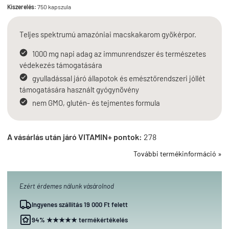
Kiszerelés:
750 kapszula
Teljes spektrumú
amazóniai macskakarom
gyökérpor.
1000 mg napi adag az immunrendszer és természetes
védekezés támogatására
gyulladással járó állapotok és emésztőrendszeri jóllét
támogatására használt gyógynövény
nem GMO, glutén- és tejmentes formula
A vásárlás után járó VITAMIN+ pontok:
278
További termékinformáció »
Ezért érdemes nálunk vásárolnod
Ingyenes szállítás 19 000 Ft felett
94% ★★★★★ termékértékelés