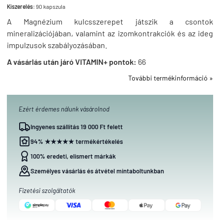
Kiszerelés:
90 kapszula
A Magnézium kulcsszerepet játszik a csontok
mineralizációjában, valamint az izomkontrakciók és az ideg
impulzusok szabályozásában.
A vásárlás után járó VITAMIN+ pontok:
66
További termékinformáció »
Ezért érdemes nálunk vásárolnod
Ingyenes szállítás 19 000 Ft felett
94% ★★★★★ termékértékelés
100% eredeti, elismert márkák
Személyes vásárlás és átvétel mintaboltunkban
Fizetési szolgáltatók