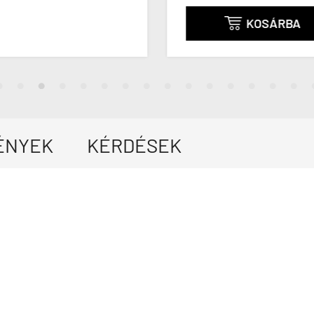
KOSÁRBA

ÉNYEK
KÉRDÉSEK