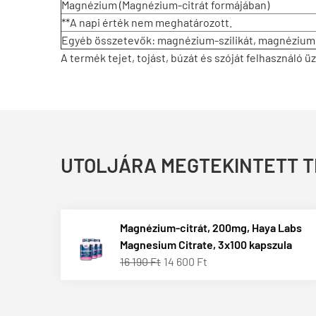
Magnézium (Magnézium-citrát formájában)
**A napi érték nem meghatározott.
Egyéb összetevők: magnézium-szilikát, magnézium sz
A termék tejet, tojást, búzát és szóját felhasználó 
UTOLJÁRA MEGTEKINTETT 
Magnézium-citrát, 200mg, Haya Labs
Magnesium Citrate, 3x100 kapszula
16 190 Ft
14 600 Ft