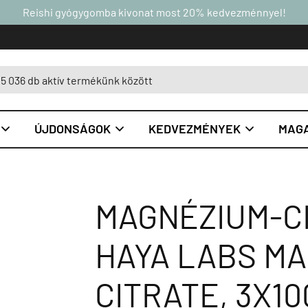
Reishi gyógygomba kivonat most 20% kedvezménnyel!
ÚJDONSÁGOK
KEDVEZMÉNYEK
MAGA



MAGNÉZIUM-CI
HAYA LABS M
CITRATE, 3X1