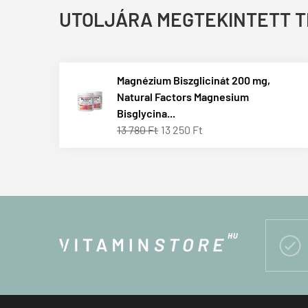
UTOLJÁRA MEGTEKINTETT 
Magnézium Biszglicinát 200 mg,
Natural Factors Magnesium
Bisglycina...
13 780 Ft
13 250 Ft
