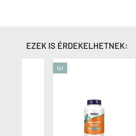
EZEK IS ÉRDEKELHETNEK:
ÚJ
ÚJ