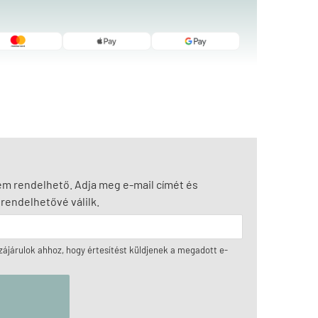
nem rendelhető. Adja meg e-mail címét és
rendelhetővé válilk.
ájárulok ahhoz, hogy értesítést küldjenek a megadott e-