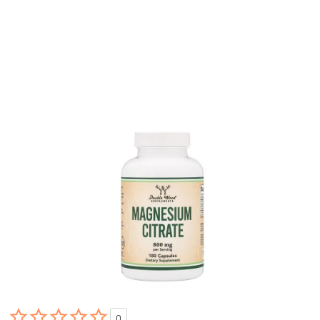





0