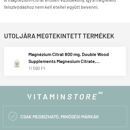
felszívódáshoz nem kell étellel együtt bevenni.
UTOLJÁRA MEGTEKINTETT TERMÉKEK
Magnézium Citrát 800 mg, Double Wood
Supplements Magnesium Citrate,...
11 590 Ft

CSAK MEGBÍZHATÓ, MINŐSÉGI MÁRKÁK